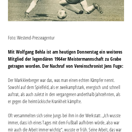
Foto: Westend-Presseagentur
Mit Wolfgang Behla ist am heutigen Donnerstag ein weiteres
Mitglied der legendären 1964er Meistermannschaft zu Grabe
getragen worden. Der Nachruf von Vereinschronist Jens Fuge:
Der Markkleeberger war das, was man einen echten Kämpfer nennt.
Sowohl auf dem Spielfeld, als er zweikampfstark, energisch und schnell
auftrat, als auch zuletzt in den vergangenen anderthalb Jahrzehnten, als
er gegen die heimtückische Krankheit kämpfte.
Oft versammelten sich seine Jungs bei ihm in der Werkstatt. „Ich wusste
immer, dass ich eines Tages mit dem Fußball aufhören würde, also war
mir auch die Arbeit immer wichtig“, wusste er früh. Seine Arbeit, das war