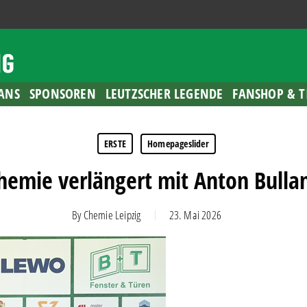
ANS
SPONSOREN
LEUTZSCHER LEGENDE
FANSHOP & T
ERSTE
Homepageslider
hemie verlängert mit Anton Bulla
By
Chemie Leipzig
23. Mai 2026