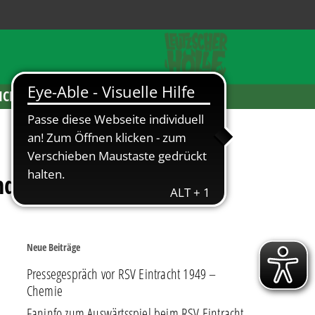
ICKETS
nd
Neue Beiträge
Pressegespräch vor RSV Eintracht 1949 –
Chemie
Faninfo zum Auswärtsspiel beim RSV Eintracht