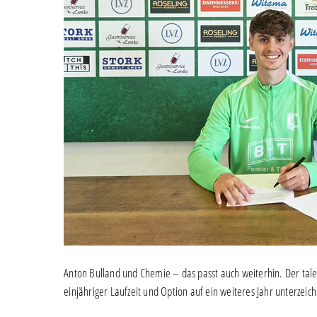
Anton Bulland und Chemie – das passt auch weiterhin. Der talen
einjähriger Laufzeit und Option auf ein weiteres Jahr unterzeich