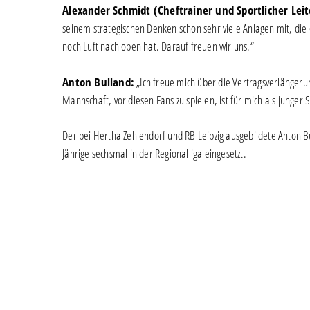
Alexander Schmidt (Cheftrainer und Sportlicher Leit
seinem strategischen Denken schon sehr viele Anlagen mit, die
noch Luft nach oben hat. Darauf freuen wir uns.“
Anton Bulland:
„Ich freue mich über die Vertragsverlängerun
Mannschaft, vor diesen Fans zu spielen, ist für mich als junger
Der bei Hertha Zehlendorf und RB Leipzig ausgebildete Anton 
Jährige sechsmal in der Regionalliga eingesetzt.