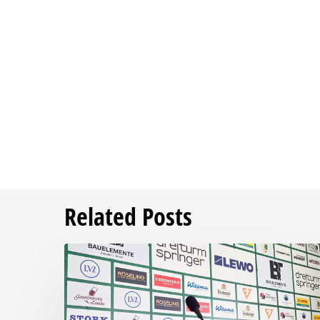
Related Posts
Pressegespräch
vor
RSV
Eintracht