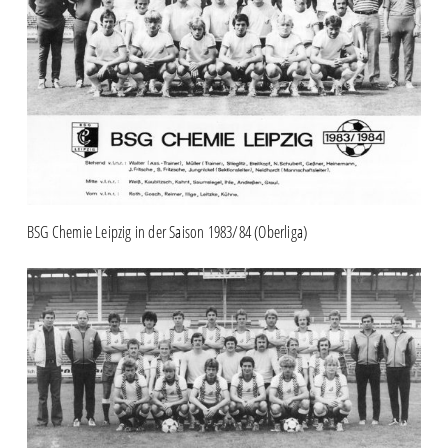
BSG Chemie Leipzig in der Saison 1983/84 (Oberliga)