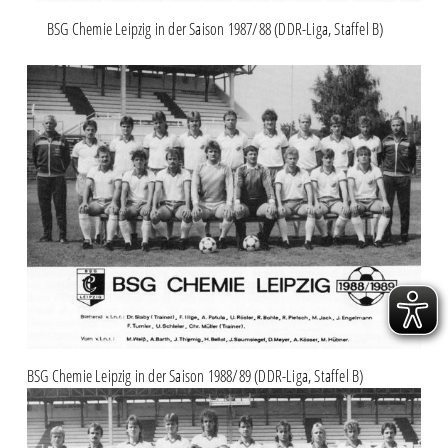
BSG Chemie Leipzig in der Saison 1987/88 (DDR-Liga, Staffel B)
BSG Chemie Leipzig in der Saison 1988/89 (DDR-Liga, Staffel B)