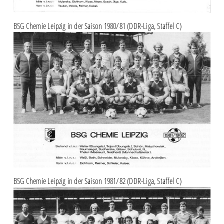
BSG Chemie Leipzig in der Saison 1980/81 (DDR-Liga, Staffel C)
BSG Chemie Leipzig in der Saison 1981/82 (DDR-Liga, Staffel C)