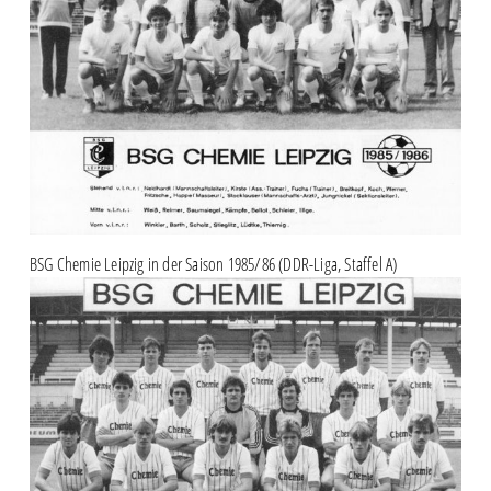
BSG Chemie Leipzig in der Saison 1985/86 (DDR-Liga, Staffel A)