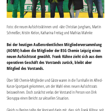
Foto: die neuen Aufsichtsrätinnen und -räte Christian Junghans, Martin
Schmeißer, Kristin Kielon, Katharina Freitag und Mathias Mahnke
Bei der heutigen Außerordentlichen Mitgliederversammlung
(AOMV) haben die Mitglieder der BSG Chemie Leipzig einen
neuen Aufsichtsrat gewählt. Frank Kühne zieht sich aus dem
operativen Geschäft des Vorstands zurück, bleibt aber
Mitglied des Vorstands.
Über 500 Chemie-Mitglieder und Gäste waren in die Turnhalle im Alfred-
Kunze-Sportpark gekommen, um der Wahl eines neuen Aufsichtsrats
beizuwohnen. Doch zunächst verlas der Vorstand in Person von Dirk
Skoruppa einen Bericht zur aktuellen Situation.
Gleich zu Beginn teilte der Vorstand darin mit, dass sich Frank Kühne, seit