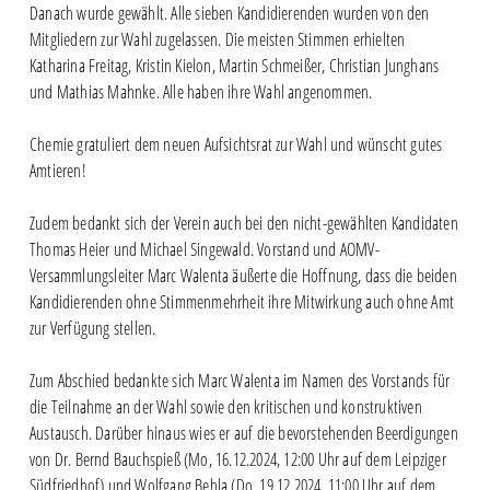
Danach wurde gewählt. Alle sieben Kandidierenden wurden von den
Mitgliedern zur Wahl zugelassen. Die meisten Stimmen erhielten
Katharina Freitag, Kristin Kielon, Martin Schmeißer, Christian Junghans
und Mathias Mahnke. Alle haben ihre Wahl angenommen.
Chemie gratuliert dem neuen Aufsichtsrat zur Wahl und wünscht gutes
Amtieren!
Zudem bedankt sich der Verein auch bei den nicht-gewählten Kandidaten
Thomas Heier und Michael Singewald. Vorstand und AOMV-
Versammlungsleiter Marc Walenta äußerte die Hoffnung, dass die beiden
Kandidierenden ohne Stimmenmehrheit ihre Mitwirkung auch ohne Amt
zur Verfügung stellen.
Zum Abschied bedankte sich Marc Walenta im Namen des Vorstands für
die Teilnahme an der Wahl sowie den kritischen und konstruktiven
Austausch. Darüber hinaus wies er auf die bevorstehenden Beerdigungen
von Dr. Bernd Bauchspieß (Mo, 16.12.2024, 12:00 Uhr auf dem Leipziger
Südfriedhof) und Wolfgang Behla (Do, 19.12.2024, 11:00 Uhr auf dem