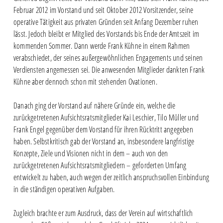
Februar 2012 im Vorstand und seit Oktober 2012 Vorsitzender, seine
operative Tätigkeit aus privaten Gründen seit Anfang Dezember ruhen
lässt. Jedoch bleibt er Mitglied des Vorstands bis Ende der Amtszeit im
kommenden Sommer. Dann werde Frank Kühne in einem Rahmen
verabschiedet, der seines außergewöhnlichen Engagements und seinen
Verdiensten angemessen sei. Die anwesenden Mitglieder dankten Frank
Kühne aber dennoch schon mit stehenden Ovationen.
Danach ging der Vorstand auf nähere Gründe ein, welche die
zurückgetretenen Aufsichtsratsmitglieder Kai Leschier, Tilo Müller und
Frank Engel gegenüber dem Vorstand für ihren Rücktritt angegeben
haben. Selbstkritisch gab der Vorstand an, insbesondere langfristige
Konzepte, Ziele und Visionen nicht in dem – auch von den
zurückgetretenen Aufsichtsratsmitgliedern – geforderten Umfang
entwickelt zu haben, auch wegen der zeitlich anspruchsvollen Einbindung
in die ständigen operativen Aufgaben.
Zugleich brachte er zum Ausdruck, dass der Verein auf wirtschaftlich