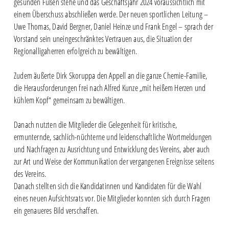
gesunden Füßen stehe und das Geschäftsjahr 2024 voraussichtlich mit
einem Überschuss abschließen werde. Der neuen sportlichen Leitung –
Uwe Thomas, David Bergner, Daniel Heinze und Frank Engel – sprach der
Vorstand sein uneingeschränktes Vertrauen aus, die Situation der
Regionalligaherren erfolgreich zu bewältigen.
Zudem äußerte Dirk Skoruppa den Appell an die ganze Chemie-Familie,
die Herausforderungen frei nach Alfred Kunze „mit heißem Herzen und
kühlem Kopf“ gemeinsam zu bewältigen.
Danach nutzten die Mitglieder die Gelegenheit für kritische,
ermunternde, sachlich-nüchterne und leidenschaftliche Wortmeldungen
und Nachfragen zu Ausrichtung und Entwicklung des Vereins, aber auch
zur Art und Weise der Kommunikation der vergangenen Ereignisse seitens
des Vereins.
Danach stellten sich die Kandidatinnen und Kandidaten für die Wahl
eines neuen Aufsichtsrats vor. Die Mitglieder konnten sich durch Fragen
ein genaueres Bild verschaffen.