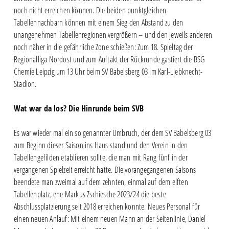
noch nicht erreichen können. Die beiden punktgleichen
Tabellennachbarn können mit einem Sieg den Abstand zu den
unangenehmen Tabellenregionen vergrößern – und den jeweils anderen
noch näher in die gefährliche Zone schießen: Zum 18. Spieltag der
Regionalliga Nordost und zum Auftakt der Rückrunde gastiert die BSG
Chemie Leipzig um 13 Uhr beim SV Babelsberg 03 im Karl-Liebknecht-
Stadion.
Wat war da los? Die Hinrunde beim SVB
Es war wieder mal ein so genannter Umbruch, der dem SV Babelsberg 03
zum Beginn dieser Saison ins Haus stand und den Verein in den
Tabellengefilden etablieren sollte, die man mit Rang fünf in der
vergangenen Spielzeit erreicht hatte. Die vorangegangenen Saisons
beendete man zweimal auf dem zehnten, einmal auf dem elften
Tabellenplatz, ehe Markus Zschiesche 2023/24 die beste
Abschlussplatzierung seit 2018 erreichen konnte. Neues Personal für
einen neuen Anlauf: Mit einem neuen Mann an der Seitenlinie, Daniel