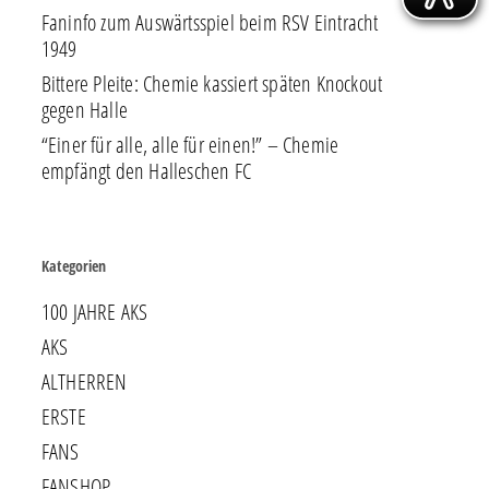
Faninfo zum Auswärtsspiel beim RSV Eintracht
1949
Bittere Pleite: Chemie kassiert späten Knockout
gegen Halle
“Einer für alle, alle für einen!” – Chemie
empfängt den Halleschen FC
Kategorien
100 JAHRE AKS
AKS
ALTHERREN
ERSTE
FANS
FANSHOP