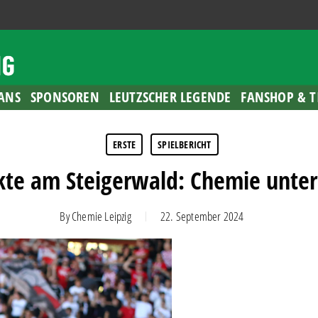
ANS
SPONSOREN
LEUTZSCHER LEGENDE
FANSHOP & T
ERSTE
SPIELBERICHT
te am Steigerwald: Chemie unterl
By
Chemie Leipzig
22. September 2024