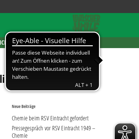
ICKETS
iegt Erfurt
Neue Beiträge
Chemie beim RSV Eintracht gefordert
Pressegespräch vor RSV Eintracht 1949 –
Chemie