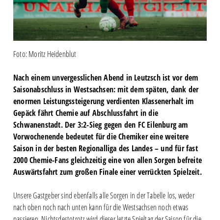
Foto: Moritz Heidenblut
Nach einem unvergesslichen Abend in Leutzsch ist vor dem
Saisonabschluss in Westsachsen: mit dem späten, dank der
enormen Leistungssteigerung verdienten Klassenerhalt im
Gepäck fährt Chemie auf Abschlussfahrt in die
Schwanenstadt. Der 3:2-Sieg gegen den FC Eilenburg am
Vorwochenende bedeutet für die Chemiker eine weitere
Saison in der besten Regionalliga des Landes – und für fast
2000 Chemie-Fans gleichzeitig eine von allen Sorgen befreite
Auswärtsfahrt zum großen Finale einer verrückten Spielzeit.
Unsere Gastgeber sind ebenfalls alle Sorgen in der Tabelle los, weder
nach oben noch nach unten kann für die Westsachsen noch etwas
passieren. Nichtsdestotrotz wird dieser letzte Spieltag der Saison für die