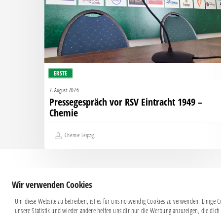
–
Chemie
ERSTE
7. August 2026
Pressegespräch vor RSV Eintracht 1949 –
Chemie
Chemie Leipzig
Wir verwenden Cookies
Um diese Website zu betreiben, ist es für uns notwendig Cookies zu verwenden. Einige Co
unsere Statistik und wieder andere helfen uns dir nur die Werbung anzuzeigen, die dich 