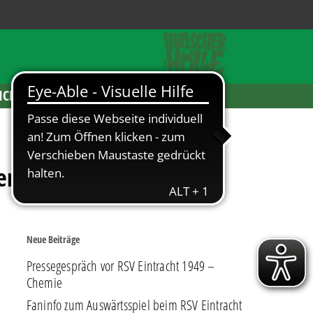
ICKETS
er-Sponsor!
Neue Beiträge
Pressegespräch vor RSV Eintracht 1949 –
Chemie
Faninfo zum Auswärtsspiel beim RSV Eintracht