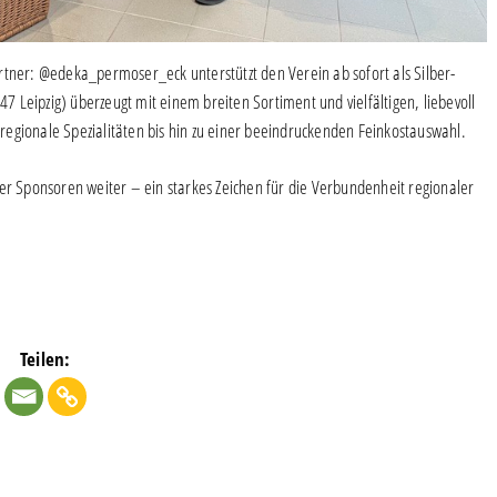
rtner: @edeka_permoser_eck unterstützt den Verein ab sofort als Silber-
 Leipzig) überzeugt mit einem breiten Sortiment und vielfältigen, liebevoll
egionale Spezialitäten bis hin zu einer beeindruckenden Feinkostauswahl.
 Sponsoren weiter – ein starkes Zeichen für die Verbundenheit regionaler
Teilen: