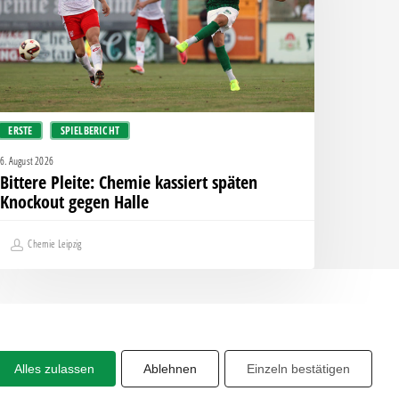
nockout
egen
alle
ERSTE
SPIELBERICHT
6. August 2026
Bittere Pleite: Chemie kassiert späten
Knockout gegen Halle
Chemie Leipzig
Alles zulassen
Ablehnen
Einzeln bestätigen
Share