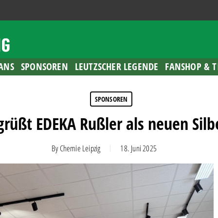
ANS
SPONSOREN
LEUTZSCHER LEGENDE
FANSHOP & T
SPONSOREN
rüßt EDEKA Rußler als neuen Silb
By
Chemie Leipzig
18. Juni 2025