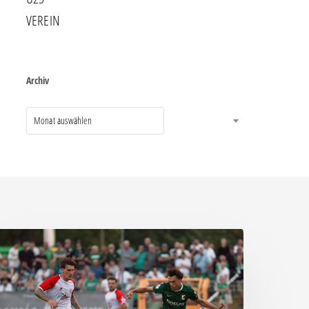
VEREIN
Archiv
Monat auswählen
ittere
eite:
hemie
assiert
päten