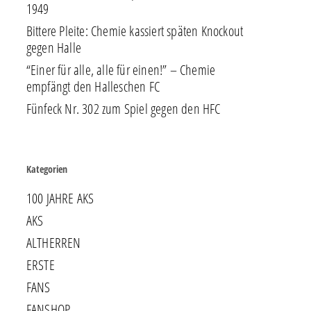
1949
Bittere Pleite: Chemie kassiert späten Knockout
gegen Halle
“Einer für alle, alle für einen!” – Chemie
empfängt den Halleschen FC
Fünfeck Nr. 302 zum Spiel gegen den HFC
Kategorien
100 JAHRE AKS
AKS
ALTHERREN
ERSTE
FANS
FANSHOP