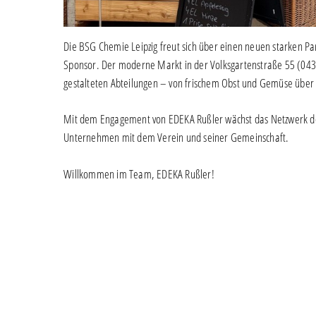
Die BSG Chemie Leipzig freut sich über einen neuen starken Pa
Sponsor. Der moderne Markt in der Volksgartenstraße 55 (04347
gestalteten Abteilungen – von frischem Obst und Gemüse über r
Mit dem Engagement von EDEKA Rußler wächst das Netzwerk der
Unternehmen mit dem Verein und seiner Gemeinschaft.
Willkommen im Team, EDEKA Rußler!