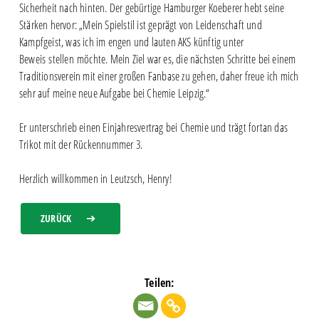
Sicherheit nach hinten. Der gebürtige Hamburger Koeberer hebt seine
Stärken hervor: „Mein Spielstil ist geprägt von Leidenschaft und
Kampfgeist, was ich im engen und lauten AKS künftig unter
Beweis stellen möchte. Mein Ziel war es, die nächsten Schritte bei einem
Traditionsverein mit einer großen Fanbase zu gehen, daher freue ich mich
sehr auf meine neue Aufgabe bei Chemie Leipzig.“
Er unterschrieb einen Einjahresvertrag bei Chemie und trägt fortan das
Trikot mit der Rückennummer 3.
Herzlich willkommen in Leutzsch, Henry!
ZURÜCK
Teilen: