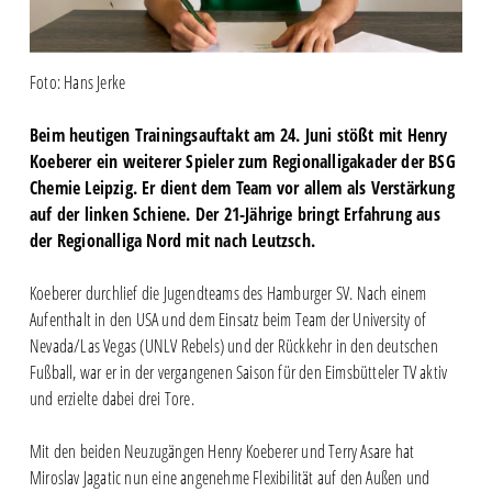
Foto: Hans Jerke
Beim heutigen Trainingsauftakt am 24. Juni stößt mit Henry
Koeberer ein weiterer Spieler zum Regionalligakader der BSG
Chemie Leipzig. Er dient dem Team vor allem als Verstärkung
auf der linken Schiene. Der 21-Jährige bringt Erfahrung aus
der Regionalliga Nord mit nach Leutzsch.
Koeberer durchlief die Jugendteams des Hamburger SV. Nach einem
Aufenthalt in den USA und dem Einsatz beim Team der University of
Nevada/Las Vegas (UNLV Rebels) und der Rückkehr in den deutschen
Fußball, war er in der vergangenen Saison für den Eimsbütteler TV aktiv
und erzielte dabei drei Tore.
Mit den beiden Neuzugängen Henry Koeberer und Terry Asare hat
Miroslav Jagatic nun eine angenehme Flexibilität auf den Außen und