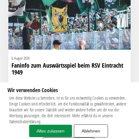
RSV
Eintracht
1949
6. August 2026
Faninfo zum Auswärtsspiel beim RSV Eintracht
1949
Wir verwenden Cookies
Um diese Website zu betreiben, ist es für uns notwendig Cookies zu verwenden.
Einige Cookies sind erforderlich, um die Funktionalität zu gewährleisten, andere
brauchen wir für unsere Statistik und wieder andere helfen uns dir nur die
Werbung anzuzeigen, die dich interessiert. Mehr erfährst du in unserer
Datenschutzerklärung.
Alles zulassen
Ablehnen
Impressum
|
Datenschutz