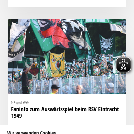
Faninfo
zum
Auswärtsspiel
beim
RSV
Eintracht
1949
6. August 2026
Faninfo zum Auswärtsspiel beim RSV Eintracht
1949
Wir verwenden Cookies