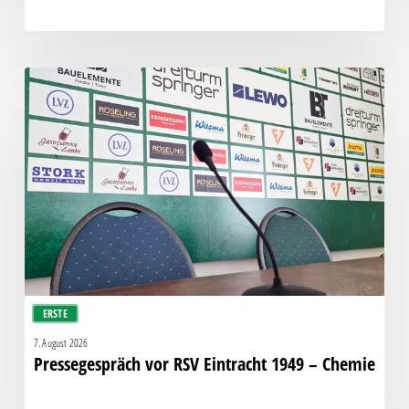
Pressegespräch
vor
RSV
Eintracht
1949
–
Chemie
ERSTE
7. August 2026
Pressegespräch vor RSV Eintracht 1949 – Chemie