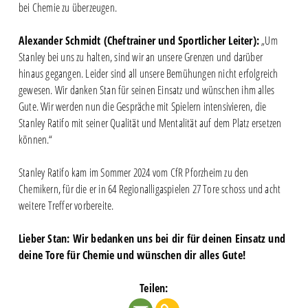
bei Chemie zu überzeugen.
Alexander Schmidt (Cheftrainer und Sportlicher Leiter):
„Um
Stanley bei uns zu halten, sind wir an unsere Grenzen und darüber
hinaus gegangen. Leider sind all unsere Bemühungen nicht erfolgreich
gewesen. Wir danken Stan für seinen Einsatz und wünschen ihm alles
Gute. Wir werden nun die Gespräche mit Spielern intensivieren, die
Stanley Ratifo mit seiner Qualität und Mentalität auf dem Platz ersetzen
können.“
Stanley Ratifo kam im Sommer 2024 vom CfR Pforzheim zu den
Chemikern, für die er in 64 Regionalligaspielen 27 Tore schoss und acht
weitere Treffer vorbereite.
Lieber Stan: Wir bedanken uns bei dir für deinen Einsatz und
deine Tore für Chemie und wünschen dir alles Gute!
Teilen: