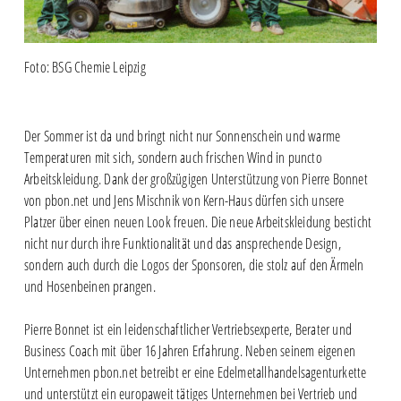
Foto: BSG Chemie Leipzig
Der Sommer ist da und bringt nicht nur Sonnenschein und warme
Temperaturen mit sich, sondern auch frischen Wind in puncto
Arbeitskleidung. Dank der großzügigen Unterstützung von Pierre Bonnet
von pbon.net und Jens Mischnik von Kern-Haus dürfen sich unsere
Platzer über einen neuen Look freuen. Die neue Arbeitskleidung besticht
nicht nur durch ihre Funktionalität und das ansprechende Design,
sondern auch durch die Logos der Sponsoren, die stolz auf den Ärmeln
und Hosenbeinen prangen.
Pierre Bonnet ist ein leidenschaftlicher Vertriebsexperte, Berater und
Business Coach mit über 16 Jahren Erfahrung. Neben seinem eigenen
Unternehmen pbon.net betreibt er eine Edelmetallhandelsagenturkette
und unterstützt ein europaweit tätiges Unternehmen bei Vertrieb und