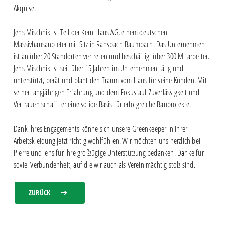
Akquise.
Jens Mischnik ist Teil der Kern-Haus AG, einem deutschen
Massivhausanbieter mit Sitz in Ransbach-Baumbach. Das Unternehmen
ist an über 20 Standorten vertreten und beschäftigt über 300 Mitarbeiter.
Jens Mischnik ist seit über 15 Jahren im Unternehmen tätig und
unterstützt, berät und plant den Traum vom Haus für seine Kunden. Mit
seiner langjährigen Erfahrung und dem Fokus auf Zuverlässigkeit und
Vertrauen schafft er eine solide Basis für erfolgreiche Bauprojekte.
Dank ihres Engagements könne sich unsere Greenkeeper in ihrer
Arbeitskleidung jetzt richtig wohlfühlen. Wir möchten uns herzlich bei
Pierre und Jens für ihre großzügige Unterstützung bedanken. Danke für
soviel Verbundenheit, auf die wir auch als Verein mächtig stolz sind.
ZURÜCK