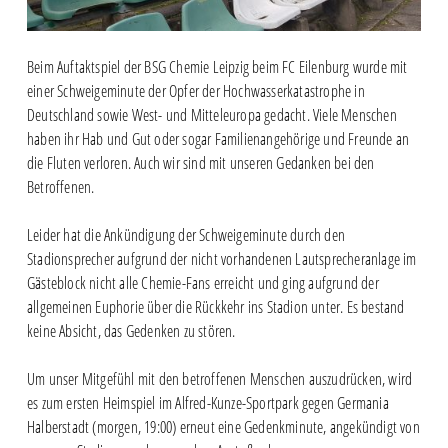
Beim Auftaktspiel der BSG Chemie Leipzig beim FC Eilenburg wurde mit
einer Schweigeminute der Opfer der Hochwasserkatastrophe in
Deutschland sowie West- und Mitteleuropa gedacht. Viele Menschen
haben ihr Hab und Gut oder sogar Familienangehörige und Freunde an
die Fluten verloren. Auch wir sind mit unseren Gedanken bei den
Betroffenen.
Leider hat die Ankündigung der Schweigeminute durch den
Stadionsprecher aufgrund der nicht vorhandenen Lautsprecheranlage im
Gästeblock nicht alle Chemie-Fans erreicht und ging aufgrund der
allgemeinen Euphorie über die Rückkehr ins Stadion unter. Es bestand
keine Absicht, das Gedenken zu stören.
Um unser Mitgefühl mit den betroffenen Menschen auszudrücken, wird
es zum ersten Heimspiel im Alfred-Kunze-Sportpark gegen Germania
Halberstadt (morgen, 19:00) erneut eine Gedenkminute, angekündigt von