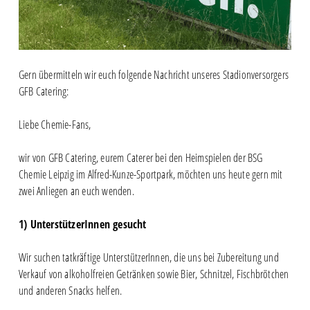
Gern übermitteln wir euch folgende Nachricht unseres Stadionversorgers
GFB Catering:
Liebe Chemie-Fans,
wir von GFB Catering, eurem Caterer bei den Heimspielen der BSG
Chemie Leipzig im Alfred-Kunze-Sportpark, möchten uns heute gern mit
zwei Anliegen an euch wenden.
1) UnterstützerInnen gesucht
Wir suchen tatkräftige UnterstützerInnen, die uns bei Zubereitung und
Verkauf von alkoholfreien Getränken sowie Bier, Schnitzel, Fischbrötchen
und anderen Snacks helfen.