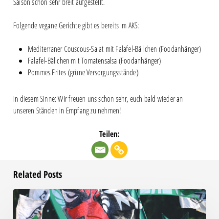
Saison schon sehr breit aufgestellt.
Folgende vegane Gerichte gibt es bereits im AKS:
Mediterraner Couscous-Salat mit Falafel-Bällchen (Foodanhänger)
Falafel-Bällchen mit Tomatensalsa (Foodanhänger)
Pommes Frites (grüne Versorgungsstände)
In diesem Sinne: Wir freuen uns schon sehr, euch bald wieder an
unseren Ständen in Empfang zu nehmen!
Teilen:
Related Posts
Faninfo
zum
Auswärtsspiel