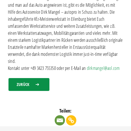
und man auf das Auto angewiesen ist, gibt es die Möglichkeit, es mit
Hilfe des Autoservice Dirk Mangel – autopro in Schuss zu halten. Die
inhabergeführte Kfz-Meisterwerkstatt in Eilenburg bietet Euch
umfassenden Werkstattservice und weitere Zusatzleistungen, wie z.B.
einen Werkstattersatzwagen, Mobilitätsgarantien und vieles mehr. Mit
einem starkem Logistikpartner im Rücken werden ausschließlich originale
Ersatzteile namhafter Markenhersteller in Erstausrüsterqualität
verwendet, die dank modernster Logistik immer just-in-time verfügbar
sind.
Kontakt unter +49 3423 755350 oder per E-Mail an
dirkmangel@aol.com
ZURÜCK
Teilen: