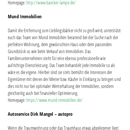
Homepage:
http://www.baecker-lampe.de/
Mund Immobilien
Damit die Entfernung zum Lieblingsbäcker nicht zu groß wird, unterstützt
euch das Team von Mund Immobilien beratend bei der Suche nach der
perfekten Wohnung, dem gewünschten Haus oder dem passenden
Grundstück so wie beim Verkauf von Immobilien. Das
Familienunternehmen steht für eine ebenso professionelle wie
aufrichtige Dienstleistung. Das Team behandelt jede Immobilie so als
wäre es die eigene. Hierbei sind sie stets bemüht die Interessen der
Eigentümer mit denen der Mieter bzw. Käufer in Einklang zu bringen und
dies nicht nur bei optimaler Werterhaltung der Immobilien, sondern
gleichzeitig auch bei finanzieller Optimierung.
Homepage:
https://www.mund-immobilien.de/
Autoservice Dirk Mangel – autopro
Wenn die Traumwohnung oder das Traumhaus etwas abgelegener liegt