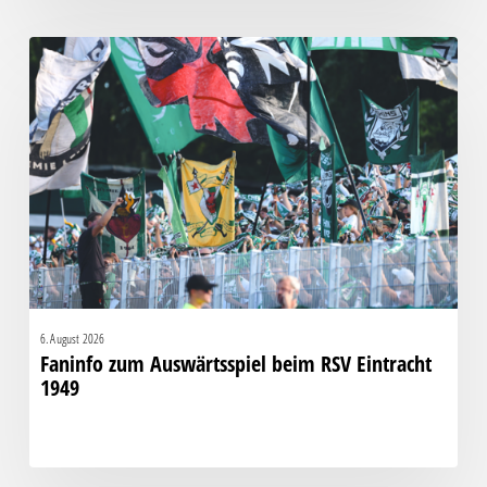
Faninfo
zum
Auswärtsspiel
beim
RSV
Eintracht
1949
6. August 2026
Faninfo zum Auswärtsspiel beim RSV Eintracht
1949