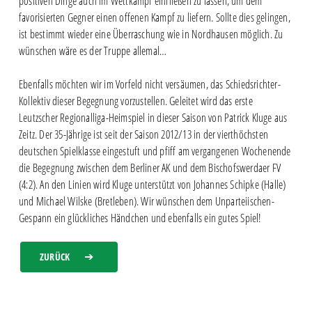
positiven Dinge auch im Wettkampf einfließen zu lassen, um dem
favorisierten Gegner einen offenen Kampf zu liefern. Sollte dies gelingen,
ist bestimmt wieder eine Überraschung wie in Nordhausen möglich. Zu
wünschen wäre es der Truppe allemal…
Ebenfalls möchten wir im Vorfeld nicht versäumen, das Schiedsrichter-
Kollektiv dieser Begegnung vorzustellen. Geleitet wird das erste
Leutzscher Regionalliga-Heimspiel in dieser Saison von Patrick Kluge aus
Zeitz. Der 35-Jährige ist seit der Saison 2012/13 in der vierthöchsten
deutschen Spielklasse eingestuft und pfiff am vergangenen Wochenende
die Begegnung zwischen dem Berliner AK und dem Bischofswerdaer FV
(4:2). An den Linien wird Kluge unterstützt von Johannes Schipke (Halle)
und Michael Wilske (Bretleben). Wir wünschen dem Unparteiischen-
Gespann ein glückliches Händchen und ebenfalls ein gutes Spiel!
ZURÜCK