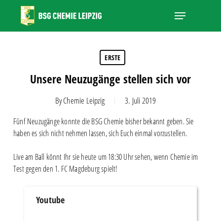
Skip
Menu
to
main
Close
content
Menu
ERSTE
Unsere Neuzugänge stellen sich vor
By
Chemie Leipzig
3. Juli 2019
Fünf Neuzugänge konnte die BSG Chemie bisher bekannt geben. Sie
haben es sich nicht nehmen lassen, sich Euch einmal vorzustellen.
Live am Ball könnt Ihr sie heute um 18:30 Uhr sehen, wenn Chemie im
Test gegen den 1. FC Magdeburg spielt!
Youtube