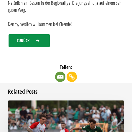
Natürlich am Besten in der Regionalliga. Die Jungs sind ja auf einem sehr
guten Weg.
Denny, herzlich willkommen bei Chemie!
ZURÜCK
Teilen:
Related Posts
Bittere
Pleite:
Chemie
kassiert
späten