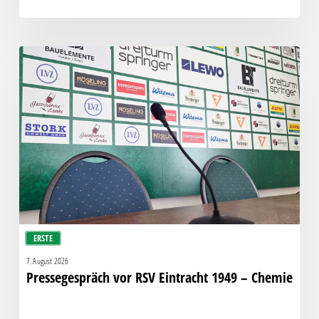
Pressegespräch
vor
RSV
Eintracht
1949
–
Chemie
ERSTE
7. August 2026
Pressegespräch vor RSV Eintracht 1949 – Chemie