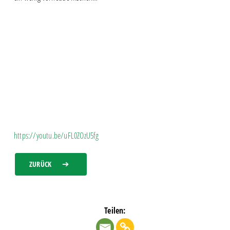
https://youtu.be/uFL0ZOzU5fg
ZURÜCK
Teilen: