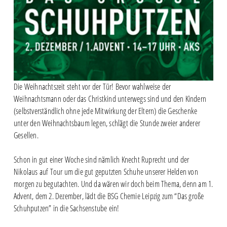
Die Weihnachtszeit steht vor der Tür! Bevor wahlweise der
Weihnachtsmann oder das Christkind unterwegs sind und den Kindern
(selbstverständlich ohne jede Mitwirkung der Eltern) die Geschenke
unter den Weihnachtsbaum legen, schlägt die Stunde zweier anderer
Gesellen.
Schon in gut einer Woche sind nämlich Knecht Ruprecht und der
Nikolaus auf Tour um die gut geputzten Schuhe unserer Helden von
morgen zu begutachten. Und da wären wir doch beim Thema, denn am 1.
Advent, dem 2. Dezember, lädt die BSG Chemie Leipzig zum “Das große
Schuhputzen” in die Sachsenstube ein!