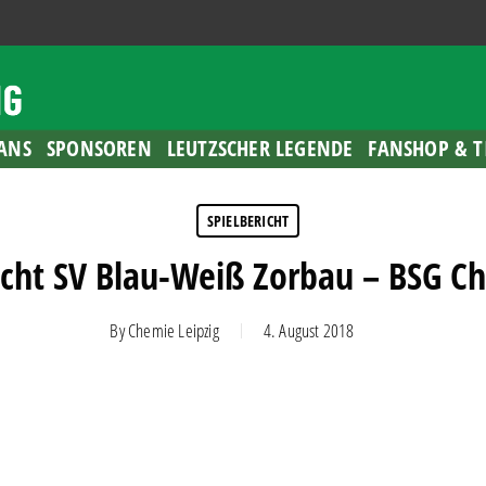
ANS
SPONSOREN
LEUTZSCHER LEGENDE
FANSHOP & T
SPIELBERICHT
icht SV Blau-Weiß Zorbau – BSG Ch
By
Chemie Leipzig
4. August 2018