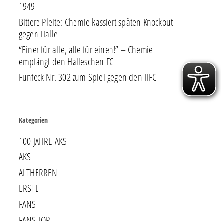
1949
Bittere Pleite: Chemie kassiert späten Knockout
gegen Halle
“Einer für alle, alle für einen!” – Chemie
empfängt den Halleschen FC
Fünfeck Nr. 302 zum Spiel gegen den HFC
Kategorien
100 JAHRE AKS
AKS
ALTHERREN
ERSTE
FANS
FANSHOP