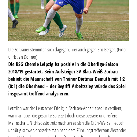
Die Zorbauer stemmten sich dagegen, hier auch gegen Eric Berger. (Foto:
Christian Donner)
Die BSG Chemie Leipzig ist positiv in die Oberliga-Saison
2018/19 gestartet. Beim Aufsteiger SV Blau-Weiß Zorbau
behielt die Mannschaft von Trainer Dietmar Demuth mit 1:2
(0:1) die Oberhand – der Begriff Arbeitssieg würde das Spiel
insgesamt treffend analysieren.
Letztlich war der Leutzscher Erfolg in Sachsen-Anhalt absolut verdient,
war man über die gesamte Spielzeit doch diese bessere und reifere
Mannschaft. Nichtsdestotrotz machten es sich die Grün-Weißen jedoch
unnötig schwer, drosselte man nach dem Führungstreffer von Alexander