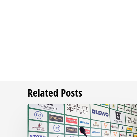
Related Posts
Pressegespräch
vor
RSV
Eintracht