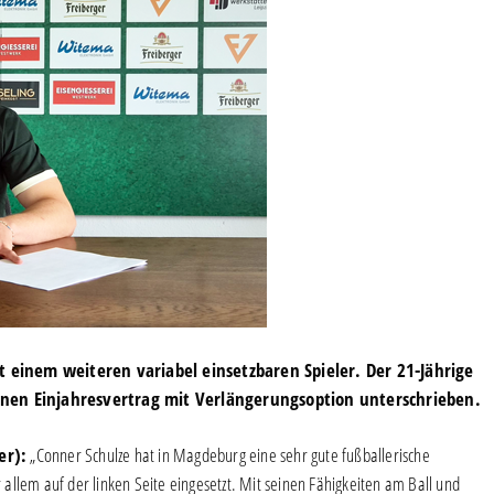
t einem weiteren variabel einsetzbaren Spieler. Der 21-Jährige
nen Einjahresvertrag mit Verlängerungsoption unterschrieben.
er):
„Conner Schulze hat in Magdeburg eine sehr gute fußballerische
r allem auf der linken Seite eingesetzt. Mit seinen Fähigkeiten am Ball und