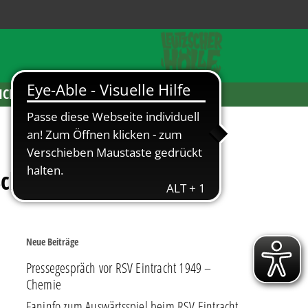
ICKETS
Schulze
Neue Beiträge
Pressegespräch vor RSV Eintracht 1949 –
Chemie
Faninfo zum Auswärtsspiel beim RSV Eintracht