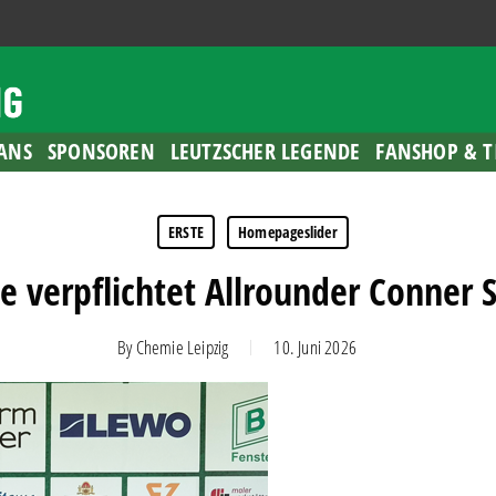
ANS
SPONSOREN
LEUTZSCHER LEGENDE
FANSHOP & T
ERSTE
Homepageslider
 verpflichtet Allrounder Conner 
By
Chemie Leipzig
10. Juni 2026