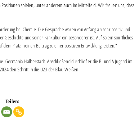
n Positionen spielen, unter anderem auch im Mittelfeld. Wir freuen uns, dass
forderung bei Chemie. Die Gespräche waren von Anfang an sehr positiv und
er Geschichte und seiner Fankultur ein besonderer ist. Auf so ein sportliches
dem Platz meinen Beitrag zu einer positiven Entwicklung leisten.“
ei Germania Halberstadt. Anschließend durchlief er die B- und A-Jugend im
2024 den Schritt in die U23 der Blau-Weißen.
Teilen: