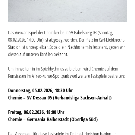
Das Auswärtsspiel der Chemiker beim SV Babelsberg 03 (Sonntag,
08.02.2026, 14:00 Uhr) ist abgesagt worden. Der Platz im Karl-Liebknecht-
Stadion ist unbespielbar. Sobald ein Nachholtermin feststeht, geben wir
diesen auf unseren Kanälen bekannt.
Um im weiterhin im Spielrhythmus zu bleiben, wird Chemie auf dem
Kunstrasen im Alfred-Kunze-Sportpark zwei weitere Testspiele bestreiten:
Donnerstag, 05.02.2026, 18:30 Uhr
Chemie – SV Dessau 05 (Verbandsliga Sachsen-Anhalt)
Freitag, 06.02.2026, 18:00 Uhr
Chemie – Germania Halberstadt (Oberliga Süd)
Der Vorverkauf für diese Testspiele im Online-Ticketshop beginnt in