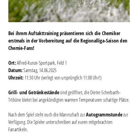
Bei ihrem Auftakttraining präsentieren sich die Chemiker
erstmals in der Vorbereitung auf die Regionalliga-Saison den
Chemie-Fans!
Ort:
Alfred-Kunze-Sportpark, Feld 1
Datum:
Samstag, 14.06.2025
Uhrzeit:
11:30 Uhr (verlegt von ursprünglich 11:00 Uhr!)
Grill- und Getränkestände
sind geöffnet, die Dieter-Scherbarth-
Tribüne bietet bei angekündigten warmen Temperaturen schattige Plätze.
Nach dem Spiel steht euch die Mannschaft zur
Autogrammstunde
zur
Verfügung. Die Spieler unterschreiben auf euren mitgebrachten
Fanartikeln.