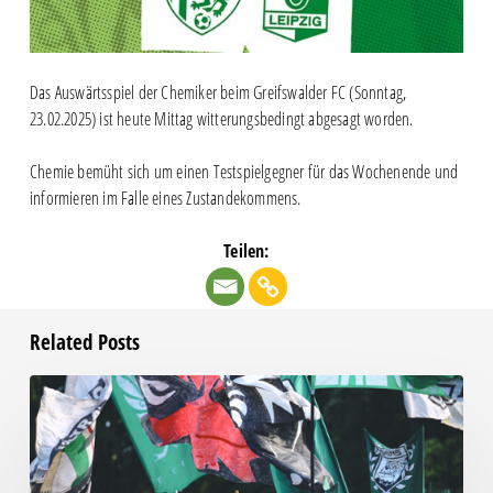
Das Auswärtsspiel der Chemiker beim Greifswalder FC (Sonntag,
23.02.2025) ist heute Mittag witterungsbedingt abgesagt worden.
Chemie bemüht sich um einen Testspielgegner für das Wochenende und
informieren im Falle eines Zustandekommens.
Teilen:
Related Posts
Faninfo
zum
Auswärtsspiel
beim