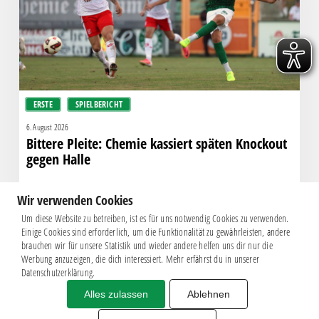
Knockout
gegen
Halle
ERSTE
SPIELBERICHT
6. August 2026
Bittere Pleite: Chemie kassiert späten Knockout
gegen Halle
Wir verwenden Cookies
Um diese Website zu betreiben, ist es für uns notwendig Cookies zu verwenden.
Einige Cookies sind erforderlich, um die Funktionalität zu gewährleisten, andere
brauchen wir für unsere Statistik und wieder andere helfen uns dir nur die
Werbung anzuzeigen, die dich interessiert. Mehr erfährst du in unserer
Datenschutzerklärung.
Alles zulassen
Ablehnen
Impressum
|
Datenschutz