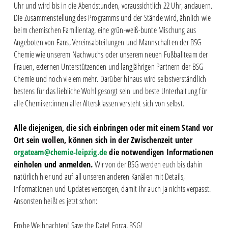
Uhr und wird bis in die Abendstunden, voraussichtlich 22 Uhr, andauern.
Die Zusammenstellung des Programms und der Stände wird, ähnlich wie
beim chemischen Familientag, eine grün-weiß-bunte Mischung aus
Angeboten von Fans, Vereinsabteilungen und Mannschaften der BSG
Chemie wie unserem Nachwuchs oder unserem neuen Fußballteam der
Frauen, externen Unterstützenden und langjährigen Partnern der BSG
Chemie und noch vielem mehr. Darüber hinaus wird selbstverständlich
bestens für das liebliche Wohl gesorgt sein und beste Unterhaltung für
alle Chemiker:innen aller Altersklassen versteht sich von selbst.
Alle diejenigen, die sich einbringen oder mit einem Stand vor
Ort sein wollen, können sich in der Zwischenzeit unter
orgateam@chemie-leipzig.de
die notwendigen Informationen
einholen und anmelden.
Wir von der BSG werden euch bis dahin
natürlich hier und auf all unseren anderen Kanälen mit Details,
Informationen und Updates versorgen, damit ihr auch ja nichts verpasst.
Ansonsten heißt es jetzt schon:
Frohe Weihnachten! Save the Date! Forza, BSG!