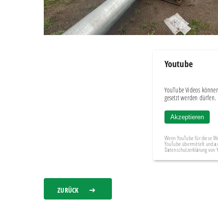
Youtube
YouTube Videos können
gesetzt werden dürfen.
Akzeptieren
Wenn YouTube für diese We
YouTube übermittelt und a
Datenschutzerklärung von
ZURÜCK