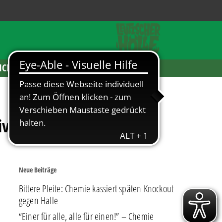
ICKETS
Live-Stream
Neue Beiträge
Bittere Pleite: Chemie kassiert späten Knockout
gegen Halle
“Einer für alle, alle für einen!” – Chemie