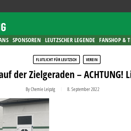
ANS
SPONSOREN
LEUTZSCHER LEGENDE
FANSHOP & T
FLUTLICHT FÜR LEUTZSCH
VEREIN
 auf der Zielgeraden – ACHTUNG! 
By
Chemie Leipzig
8. September 2022