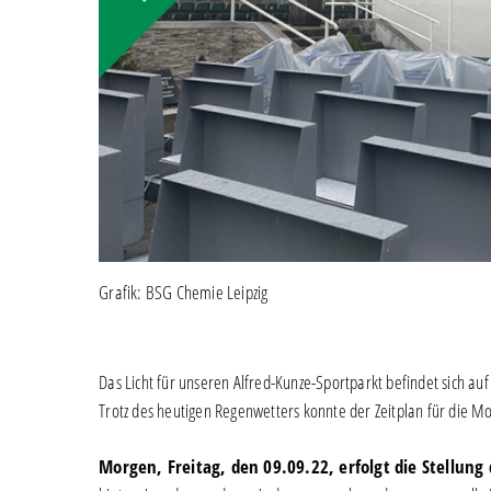
Grafik: BSG Chemie Leipzig
Das Licht für unseren Alfred-Kunze-Sportparkt befindet sich auf
Trotz des heutigen Regenwetters konnte der Zeitplan für die 
Morgen, Freitag, den 09.09.22, erfolgt die Stellung