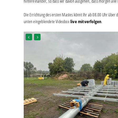
hintereinander, so dass wir davon ausgehen, dass morgen alle 
Die Errichtung des ersten Mastes könnt ihr ab 08.00 Uhr über 
unten eingeblendete Videobox
live mitverfolgen
.