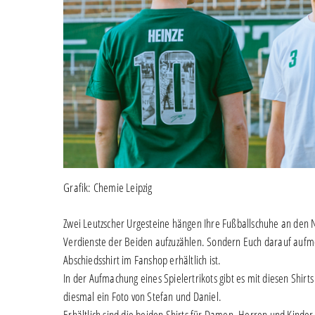
Grafik: Chemie Leipzig
Zwei Leutzscher Urgesteine hängen Ihre Fußballschuhe an den N
Verdienste der Beiden aufzuzählen. Sondern Euch darauf aufm
Abschiedsshirt im Fanshop erhältlich ist.
In der Aufmachung eines Spielertrikots gibt es mit diesen Shi
diesmal ein Foto von Stefan und Daniel.
Erhältlich sind die beiden Shirts für Damen, Herren und Kinder