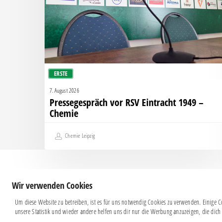
–
Chemie
ERSTE
7. August 2026
Pressegespräch vor RSV Eintracht 1949 –
Chemie
Chemie Leipzig
Wir verwenden Cookies
Um diese Website zu betreiben, ist es für uns notwendig Cookies zu verwenden. Einige Co
unsere Statistik und wieder andere helfen uns dir nur die Werbung anzuzeigen, die dich 