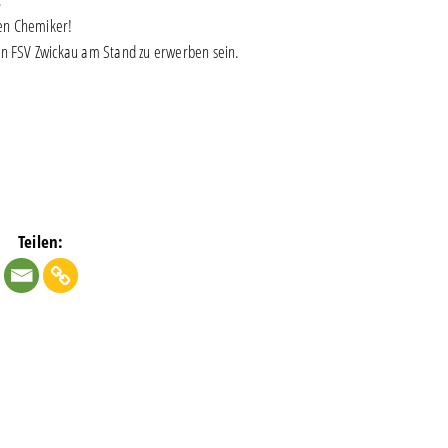
en Chemiker!
en FSV Zwickau am Stand zu erwerben sein.
Teilen: