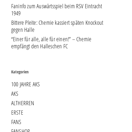
Faninfo zum Auswärtsspiel beim RSV Eintracht
1949
Bittere Pleite: Chemie kassiert späten Knockout
gegen Halle
“Einer für alle, alle für einen!” – Chemie
empfängt den Halleschen FC
Kategorien
100 JAHRE AKS
AKS
ALTHERREN
ERSTE
FANS
FANSHOP