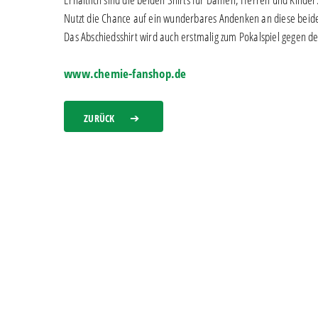
Nutzt die Chance auf ein wunderbares Andenken an diese beid
Das Abschiedsshirt wird auch erstmalig zum Pokalspiel gegen d
www.chemie-fanshop.de
ZURÜCK