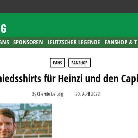
ANS
SPONSOREN
LEUTZSCHER LEGENDE
FANSHOP & T
FANS
FANSHOP
iedsshirts für Heinzi und den Cap
By
Chemie Leipzig
20. April 2022