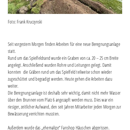
Foto: Frank Kruczynski
Seit vorgestern Morgen finden Arbeiten für eine neue Beregnungsanlage
statt.
Rund um das Spielfeldrand wurde ein Graben von ca. 20 – 25 cm Breite
angelegt. Anschließend wurden Rohre und Leitungen gelegt. Damit
konnten die Gräben rund um das Spielfeld teilweise schon wieder
zugeschüttet und begradigt werden. Heute gehen die Arbeiten dazu
weiter.
Die Beregnungsanlage ist deshalb sehr wichtig, damit nicht mehr Wasser
über den Brunnen vom Platz 6 angezapft werden muss. Dies war ein
riesiger, zeitlicher Aufwand, den seit Jahren Mitarbeiter jeden Morgen zur
Bewässerung verrichten mussten.
Außerdem wurde das „ehemalige“ Fanshop Häuschen abgerissen.