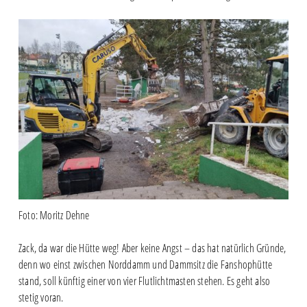
Foto: Moritz Dehne
Zack, da war die Hütte weg! Aber keine Angst – das hat natürlich Gründe,
denn wo einst zwischen Norddamm und Dammsitz die Fanshophütte
stand, soll künftig einer von vier Flutlichtmasten stehen. Es geht also
stetig voran.