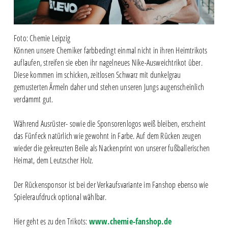
Foto: Chemie Leipzig
Können unsere Chemiker farbbedingt einmal nicht in ihren Heimtrikots
auflaufen, streifen sie eben ihr nagelneues Nike-Ausweichtrikot über.
Diese kommen im schicken, zeitlosen Schwarz mit dunkelgrau
gemusterten Ärmeln daher und stehen unseren Jungs augenscheinlich
verdammt gut.
Während Ausrüster- sowie die Sponsorenlogos weiß bleiben, erscheint
das Fünfeck natürlich wie gewohnt in Farbe. Auf dem Rücken zeugen
wieder die gekreuzten Beile als Nackenprint von unserer fußballerischen
Heimat, dem Leutzscher Holz.
Der Rückensponsor ist bei der Verkaufsvariante im Fanshop ebenso wie
Spieleraufdruck optional wählbar.
Hier geht es zu den Trikots:
www.chemie-fanshop.de