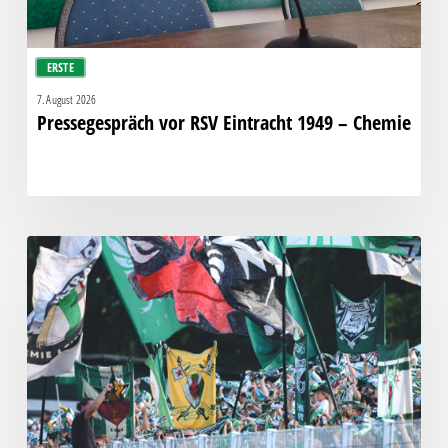
ERSTE
7. August 2026
Pressegespräch vor RSV Eintracht 1949 – Chemie
Faninfo
zum
Auswärtsspiel
beim
RSV
Eintracht
1949