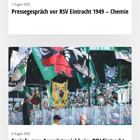
7. August 2026
Pressegespräch vor RSV Eintracht 1949 – Chemie
Faninfo
zum
Auswärtsspiel
beim
RSV
Eintracht
1949
6. August 2026