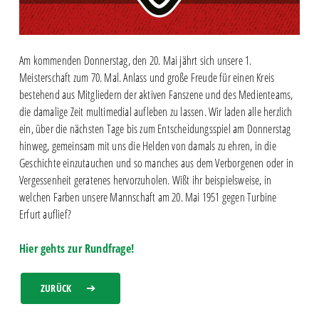
Am kommenden Donnerstag, den 20. Mai jährt sich unsere 1.
Meisterschaft zum 70. Mal. Anlass und große Freude für einen Kreis
bestehend aus Mitgliedern der aktiven Fanszene und des Medienteams,
die damalige Zeit multimedial aufleben zu lassen. Wir laden alle herzlich
ein, über die nächsten Tage bis zum Entscheidungsspiel am Donnerstag
hinweg, gemeinsam mit uns die Helden von damals zu ehren, in die
Geschichte einzutauchen und so manches aus dem Verborgenen oder in
Vergessenheit geratenes hervorzuholen. Wißt ihr beispielsweise, in
welchen Farben unsere Mannschaft am 20. Mai 1951 gegen Turbine
Erfurt auflief?
Hier gehts zur Rundfrage!
ZURÜCK