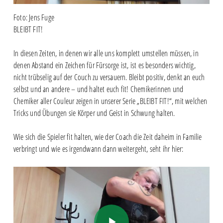
Foto: Jens Fuge
BLEIBT FIT!
In diesen Zeiten, in denen wir alle uns komplett umstellen müssen, in
denen Abstand ein Zeichen für Fürsorge ist, ist es besonders wichtig,
nicht trübselig auf der Couch zu versauern. Bleibt positiv, denkt an euch
selbst und an andere – und haltet euch fit! Chemikerinnen und
Chemiker aller Couleur zeigen in unserer Serie „BLEIBT FIT!“, mit welchen
Tricks und Übungen sie Körper und Geist in Schwung halten.
Wie sich die Spieler fit halten, wie der Coach die Zeit daheim in Familie
verbringt und wie es irgendwann dann weitergeht, seht ihr hier:
Play Video
Play Video