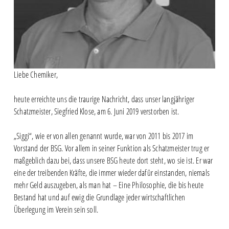
Liebe Chemiker,
heute erreichte uns die traurige Nachricht, dass unser langjähriger
Schatzmeister, Siegfried Klose, am 6. Juni 2019 verstorben ist.
„Siggi“, wie er von allen genannt wurde, war von 2011 bis 2017 im
Vorstand der BSG. Vor allem in seiner Funktion als Schatzmeister trug er
maßgeblich dazu bei, dass unsere BSG heute dort steht, wo sie ist. Er war
eine der treibenden Kräfte, die immer wieder dafür einstanden, niemals
mehr Geld auszugeben, als man hat – Eine Philosophie, die bis heute
Bestand hat und auf ewig die Grundlage jeder wirtschaftlichen
Überlegung im Verein sein soll.