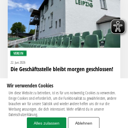
geschlossen!
VEREIN
22. Juni 2026
Die Geschäftsstelle bleibt morgen geschlossen!
Wir verwenden Cookies
Um diese Website zu betreiben, ist es für uns notwendig Cookies zu verwenden.
Einige Cookies sind erforderlich, um die Funktionalität zu gewährleisten, andere
brauchen wir für unsere Statistik und wieder andere helfen uns dir nur die
Werbung anzuzeigen, die dich interessiert. Mehr erfährst du in unserer
Datenschutzerklärung.
Alles zulassen
Ablehnen