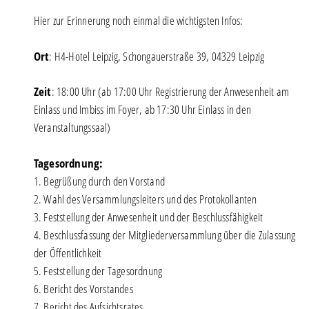
Hier zur Erinnerung noch einmal die wichtigsten Infos:
Ort
: H4-Hotel Leipzig, Schongauerstraße 39, 04329 Leipzig
Zeit
: 18:00 Uhr (ab 17:00 Uhr Registrierung der Anwesenheit am
Einlass und Imbiss im Foyer, ab 17:30 Uhr Einlass in den
Veranstaltungssaal)
Tagesordnung:
1. Begrüßung durch den Vorstand
2. Wahl des Versammlungsleiters und des Protokollanten
3. Feststellung der Anwesenheit und der Beschlussfähigkeit
4. Beschlussfassung der Mitgliederversammlung über die Zulassung
der Öffentlichkeit
5. Feststellung der Tagesordnung
6. Bericht des Vorstandes
7. Bericht des Aufsichtsrates