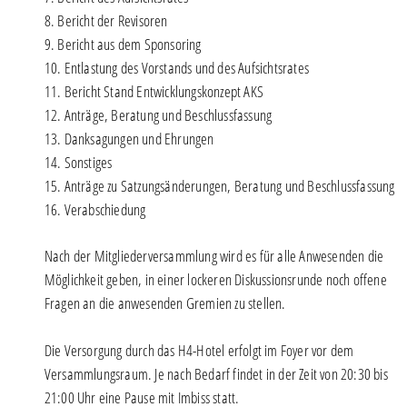
8. Bericht der Revisoren
9. Bericht aus dem Sponsoring
10. Entlastung des Vorstands und des Aufsichtsrates
11. Bericht Stand Entwicklungskonzept AKS
12. Anträge, Beratung und Beschlussfassung
13. Danksagungen und Ehrungen
14. Sonstiges
15. Anträge zu Satzungsänderungen, Beratung und Beschlussfassung
16. Verabschiedung
Nach der Mitgliederversammlung wird es für alle Anwesenden die
Möglichkeit geben, in einer lockeren Diskussionsrunde noch offene
Fragen an die anwesenden Gremien zu stellen.
Die Versorgung durch das H4-Hotel erfolgt im Foyer vor dem
Versammlungsraum. Je nach Bedarf findet in der Zeit von 20:30 bis
21:00 Uhr eine Pause mit Imbiss statt.