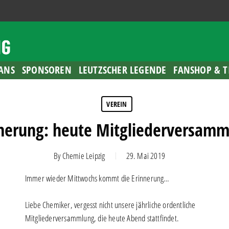
ANS
SPONSOREN
LEUTZSCHER LEGENDE
FANSHOP & T
VEREIN
nerung: heute Mitgliederversam
By
Chemie Leipzig
29. Mai 2019
Immer wieder Mittwochs kommt die Erinnerung…
Liebe Chemiker, vergesst nicht unsere jährliche ordentliche
Mitgliederversammlung, die heute Abend stattfindet.