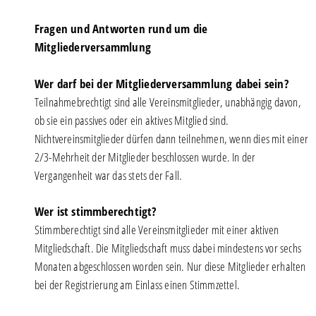
Fragen und Antworten rund um die
Mitgliederversammlung
Wer darf bei der Mitgliederversammlung dabei sein?
Teilnahmebrechtigt sind alle Vereinsmitglieder, unabhängig davon,
ob sie ein passives oder ein aktives Mitglied sind.
Nichtvereinsmitglieder dürfen dann teilnehmen, wenn dies mit einer
2/3-Mehrheit der Mitglieder beschlossen wurde. In der
Vergangenheit war das stets der Fall.
Wer ist stimmberechtigt?
Stimmberechtigt sind alle Vereinsmitglieder mit einer aktiven
Mitgliedschaft. Die Mitgliedschaft muss dabei mindestens vor sechs
Monaten abgeschlossen worden sein. Nur diese Mitglieder erhalten
bei der Registrierung am Einlass einen Stimmzettel.