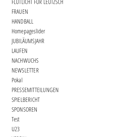
FLUTLICHT FÜR LEUTZSCH
FRAUEN
HANDBALL
Homepageslider
JUBILÄUMSJAHR
LAUFEN
NACHWUCHS
NEWSLETTER
Pokal
PRESSEMITTEILUNGEN
SPIELBERICHT
SPONSOREN
Test
U23