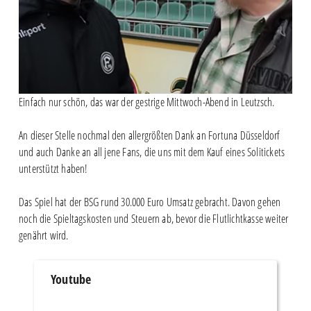
Einfach nur schön, das war der gestrige Mittwoch-Abend in Leutzsch.
An dieser Stelle nochmal den allergrößten Dank an Fortuna Düsseldorf
und auch Danke an all jene Fans, die uns mit dem Kauf eines Solitickets
unterstützt haben!
Das Spiel hat der BSG rund 30.000 Euro Umsatz gebracht. Davon gehen
noch die Spieltagskosten und Steuern ab, bevor die Flutlichtkasse weiter
genährt wird.
Youtube