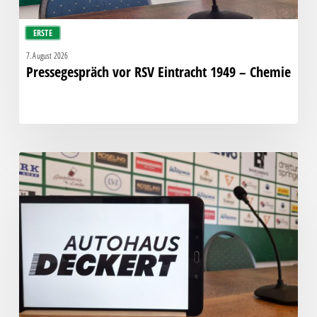
ERSTE
7. August 2026
Pressegespräch vor RSV Eintracht 1949 – Chemie
Pressegespräch
vor
Chemie
–
Hallescher
FC