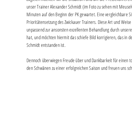
unser Trainer Alexander Schmidt (im Foto zu sehen mit Meusel
Minuten auf den Beginn der PK gewartet. Eine vergleichbare Situa
Prioritätensetzung des Zwickauer Trainers. Diese Art und Wei
unpassend zur ansonsten exzellenten Behandlung durch unsere G
hat, und möchten hiermit das schiefe Bild korrigieren, das in 
Schmidt entstanden ist.
Dennoch überwiegen Freude über und Dankbarkeit für einen toll
den Schwänen zu einer erfolgreichen Saison und freuen uns sc