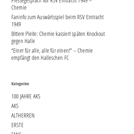
Pressegespräch vor RSV Eintracht 1949 –
Chemie
Faninfo zum Auswärtsspiel beim RSV Eintracht
1949
Bittere Pleite: Chemie kassiert späten Knockout
gegen Halle
“Einer für alle, alle für einen!” – Chemie
empfängt den Halleschen FC
Kategorien
100 JAHRE AKS
AKS
ALTHERREN
ERSTE