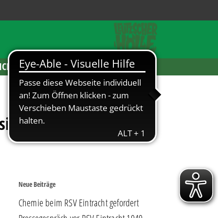
ICKETS
sich vor Alexander
Neue Beiträge
Chemie beim RSV Eintracht gefordert