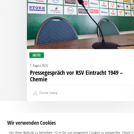
Eintracht
1949
–
Chemie
ERSTE
7. August 2026
Pressegespräch vor RSV Eintracht 1949 –
Chemie
Chemie Leipzig
Wir verwenden Cookies
Um diese Website zu betreiben, ist es für uns notwendig Cookies zu verwenden. Einige Co