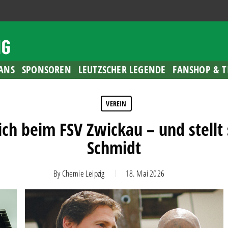
ANS
SPONSOREN
LEUTZSCHER LEGENDE
FANSHOP & T
VEREIN
ch beim FSV Zwickau – und stellt 
Schmidt
By
Chemie Leipzig
18. Mai 2026