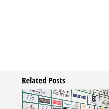
Related Posts
Pressegespräch
vor
RSV