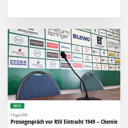
Pressegespräch
vor
RSV
Eintracht
1949
–
Chemie
ERSTE
7. August 2026
Pressegespräch vor RSV Eintracht 1949 – Chemie