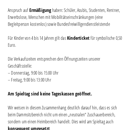
Anspruch auf
Ermäßigung
haben: Schüler, Azubis, Studenten, Rentner,
Erwerbslose, Menschen mit Mobilitätseinschränkungen (eine
Begleitperson kostenlos) sowie Bundesfreiwilligendienstleistende
Für Kinder von 4 bis 14 Jahren gilt das
Kinderticket
für symbolische 0,50
Euro.
Die Verkaufszeiten entsprechen den Öffnungszeiten unserer
Geschäftsstelle:
– Donnerstag, 9:00 bis 15:00 Uhr
– Freitag, 9:00 bis 13:00 Uhr
Am Spieltag sind keine Tageskassen geöffnet.
Wir weisen in diesem Zusammenhang deutlich darauf hin, dass es sich
beim Dammsitzbereich nicht um einen „neutralen“ Zuschauerbereich,
sondern um einen Heimbereich handelt. Dies wird am Spieltag auch
konsequent umgesetzt
.