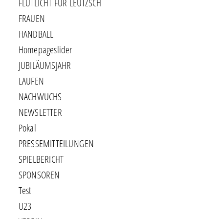
FLUTLICHT FÜR LEUTZSCH
FRAUEN
HANDBALL
Homepageslider
JUBILÄUMSJAHR
LAUFEN
NACHWUCHS
NEWSLETTER
Pokal
PRESSEMITTEILUNGEN
SPIELBERICHT
SPONSOREN
Test
U23