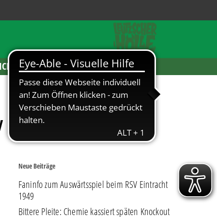
ICKETS
y
Neue Beiträge
Faninfo zum Auswärtsspiel beim RSV Eintracht
1949
Bittere Pleite: Chemie kassiert späten Knockout