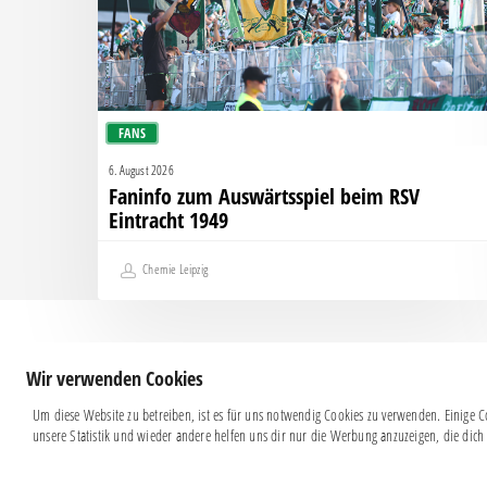
Eintracht
1949
FANS
6. August 2026
Faninfo zum Auswärtsspiel beim RSV
Eintracht 1949
Chemie Leipzig
Wir verwenden Cookies
Um diese Website zu betreiben, ist es für uns notwendig Cookies zu verwenden. Einige Co
unsere Statistik und wieder andere helfen uns dir nur die Werbung anzuzeigen, die dich 