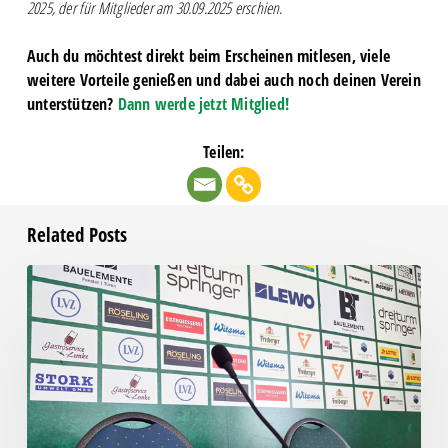
2025, der für Mitglieder am 30.09.2025 erschien.
Auch du möchtest direkt beim Erscheinen mitlesen, viele
weitere Vorteile genießen und dabei auch noch deinen Verein
unterstützen?
Dann werde jetzt Mitglied!
Teilen:
Related Posts
Pressegespräch
vor
RSV
Eintracht
1949
–
Chemie