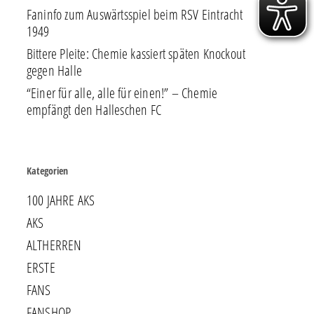
Faninfo zum Auswärtsspiel beim RSV Eintracht
1949
Bittere Pleite: Chemie kassiert späten Knockout
gegen Halle
“Einer für alle, alle für einen!” – Chemie
empfängt den Halleschen FC
Kategorien
100 JAHRE AKS
AKS
ALTHERREN
ERSTE
FANS
FANSHOP