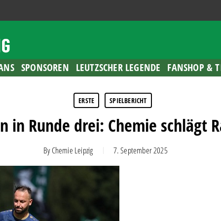
ANS
SPONSOREN
LEUTZSCHER LEGENDE
FANSHOP & T
ERSTE
SPIELBERICHT
n in Runde drei: Chemie schlägt 
By
Chemie Leipzig
7. September 2025