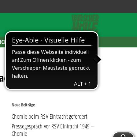
ICKETS
Radeberg
Neue Beiträge
Chemie beim RSV Eintracht gefordert
Pressegespräch vor RSV Eintracht 1949 –
Chemie