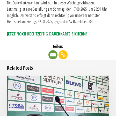
Der Dauerkartenverkauf wird nun in dieser Woche geschlossen.
Letztmalig ist eine Bestellung am Sonntag, den 17.08.2025, um 23:59 Uhr
möglich. Der Versand erfolgt dann rechtzeitig vor unserem nächsten
Heimspiel am Freitag, 22.08.2025, gegen den SV Babelsberg 03.
JETZT NOCH RECHTZEITIG DAUERKARTE SICHERN!
Teilen:
Related Posts
Pressegespräch
vor
RSV
Eintracht
1949
–
Chemie