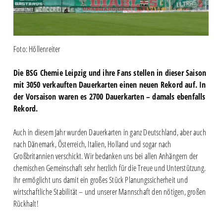
Foto: Höllenreiter
Die BSG Chemie Leipzig und ihre Fans stellen in dieser Saison
mit 3050 verkauften Dauerkarten einen neuen Rekord auf. In
der Vorsaison waren es 2700 Dauerkarten – damals ebenfalls
Rekord.
Auch in diesem Jahr wurden Dauerkarten in ganz Deutschland, aber auch
nach Dänemark, Österreich, Italien, Holland und sogar nach
Großbritannien verschickt. Wir bedanken uns bei allen Anhängern der
chemischen Gemeinschaft sehr herzlich für die Treue und Unterstützung.
Ihr ermöglicht uns damit ein großes Stück Planungssicherheit und
wirtschaftliche Stabilität – und unserer Mannschaft den nötigen, großen
Rückhalt!