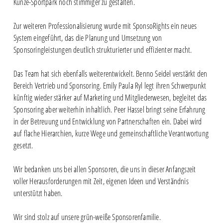
Kunze-Sportpark noch stimmiger zu gestalten.
Zur weiteren Professionalisierung wurde mit SponsoRights ein neues
System eingeführt, das die Planung und Umsetzung von
Sponsoringleistungen deutlich strukturierter und effizienter macht.
Das Team hat sich ebenfalls weiterentwickelt. Benno Seidel verstärkt den
Bereich Vertrieb und Sponsoring. Emily Paula Ryl legt ihren Schwerpunkt
künftig wieder stärker auf Marketing und Mitgliederwesen, begleitet das
Sponsoring aber weiterhin inhaltlich. Peer Hassel bringt seine Erfahrung
in der Betreuung und Entwicklung von Partnerschaften ein. Dabei wird
auf flache Hierarchien, kurze Wege und gemeinschaftliche Verantwortung
gesetzt.
Wir bedanken uns bei allen Sponsoren, die uns in dieser Anfangszeit
voller Herausforderungen mit Zeit, eigenen Ideen und Verständnis
unterstützt haben.
Wir sind stolz auf unsere grün-weiße Sponsorenfamilie.