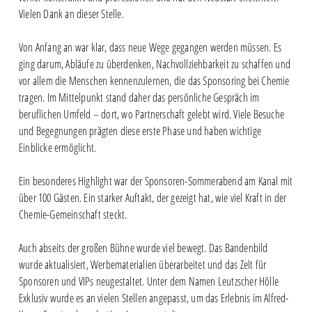
Vielen Dank an dieser Stelle.
Von Anfang an war klar, dass neue Wege gegangen werden müssen. Es
ging darum, Abläufe zu überdenken, Nachvollziehbarkeit zu schaffen und
vor allem die Menschen kennenzulernen, die das Sponsoring bei Chemie
tragen. Im Mittelpunkt stand daher das persönliche Gespräch im
beruflichen Umfeld – dort, wo Partnerschaft gelebt wird. Viele Besuche
und Begegnungen prägten diese erste Phase und haben wichtige
Einblicke ermöglicht.
Ein besonderes Highlight war der Sponsoren-Sommerabend am Kanal mit
über 100 Gästen. Ein starker Auftakt, der gezeigt hat, wie viel Kraft in der
Chemie-Gemeinschaft steckt.
Auch abseits der großen Bühne wurde viel bewegt. Das Bandenbild
wurde aktualisiert, Werbematerialien überarbeitet und das Zelt für
Sponsoren und VIPs neugestaltet. Unter dem Namen Leutzscher Hölle
Exklusiv wurde es an vielen Stellen angepasst, um das Erlebnis im Alfred-