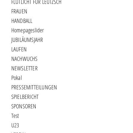
FLUTLICHT FÜR LEUTZSCH
FRAUEN
HANDBALL
Homepageslider
JUBILÄUMSJAHR
LAUFEN
NACHWUCHS
NEWSLETTER
Pokal
PRESSEMITTEILUNGEN
SPIELBERICHT
SPONSOREN
Test
U23