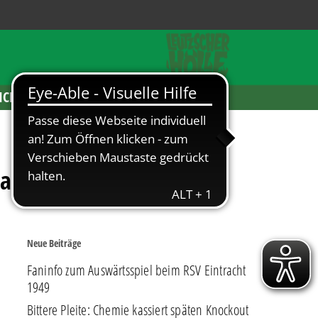
ICKETS
aisonstart!
Neue Beiträge
Faninfo zum Auswärtsspiel beim RSV Eintracht
1949
Bittere Pleite: Chemie kassiert späten Knockout