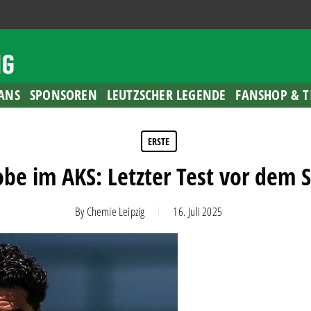
ANS
SPONSOREN
LEUTZSCHER LEGENDE
FANSHOP & T
ERSTE
be im AKS: Letzter Test vor dem S
By
Chemie Leipzig
16. Juli 2025