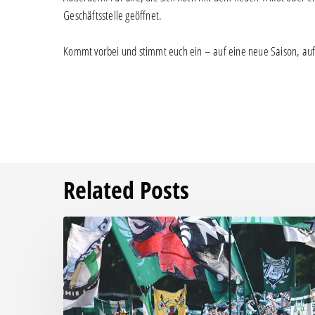
Geschäftsstelle geöffnet.
Kommt vorbei und stimmt euch ein – auf eine neue Saison, au
Related Posts
Faninfo
zum
Auswärtsspiel
beim
RSV