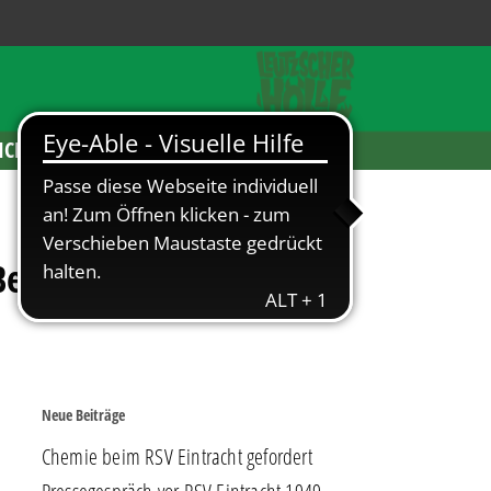
ICKETS
rlin, Illertissen und
Neue Beiträge
Chemie beim RSV Eintracht gefordert