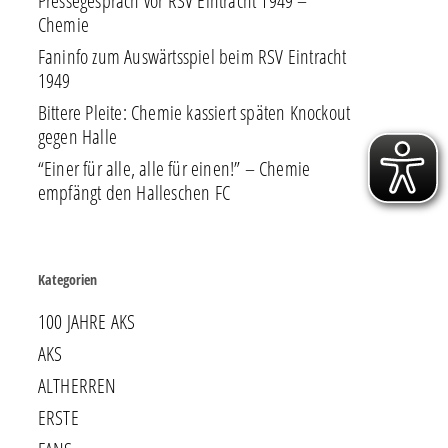
Pressegespräch vor RSV Eintracht 1949 –
Chemie
Faninfo zum Auswärtsspiel beim RSV Eintracht
1949
Bittere Pleite: Chemie kassiert späten Knockout
gegen Halle
“Einer für alle, alle für einen!” – Chemie
empfängt den Halleschen FC
Kategorien
100 JAHRE AKS
AKS
ALTHERREN
ERSTE