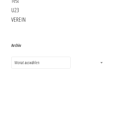
Test
U23
VEREIN
Archiv
Monat auswählen