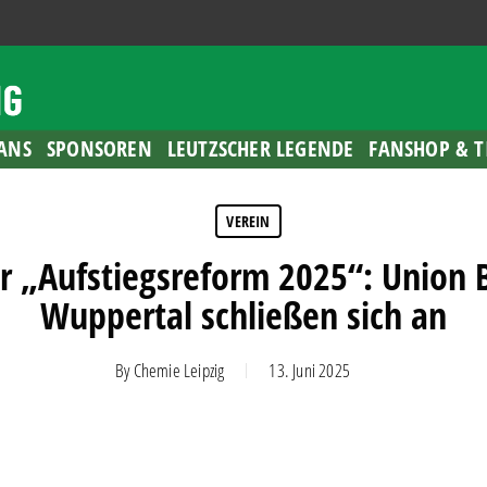
ANS
SPONSOREN
LEUTZSCHER LEGENDE
FANSHOP & T
VEREIN
r „Aufstiegsreform 2025“: Union Be
Wuppertal schließen sich an
By
Chemie Leipzig
13. Juni 2025