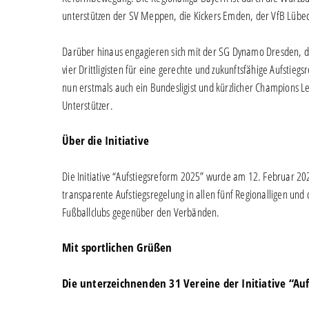
unterstützen der SV Meppen, die Kickers Emden, der VfB Lübeck
Darüber hinaus engagieren sich mit der SG Dynamo Dresden, d
vier Drittligisten für eine gerechte und zukunftsfähige Aufstiegs
nun erstmals auch ein Bundesligist und kürzlicher Champions Lea
Unterstützer.
Über die Initiative
Die Initiative “Aufstiegsreform 2025” wurde am 12. Februar 2025
transparente Aufstiegsregelung in allen fünf Regionalligen und
Fußballclubs gegenüber den Verbänden.
Mit sportlichen Grüßen
Die unterzeichnenden 31 Vereine der Initiative “Au