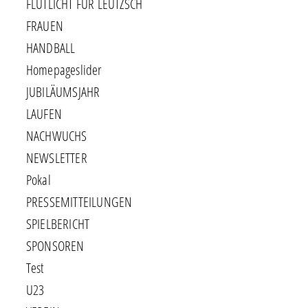
FLUTLICHT FÜR LEUTZSCH
FRAUEN
HANDBALL
Homepageslider
JUBILÄUMSJAHR
LAUFEN
NACHWUCHS
NEWSLETTER
Pokal
PRESSEMITTEILUNGEN
SPIELBERICHT
SPONSOREN
Test
U23