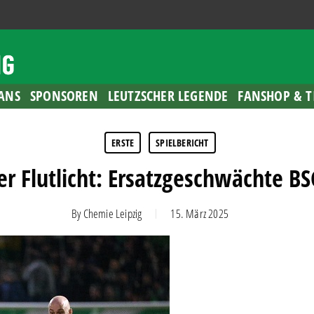
ANS
SPONSOREN
LEUTZSCHER LEGENDE
FANSHOP & T
ERSTE
SPIELBERICHT
r Flutlicht: Ersatzgeschwächte BSG
By
Chemie Leipzig
15. März 2025