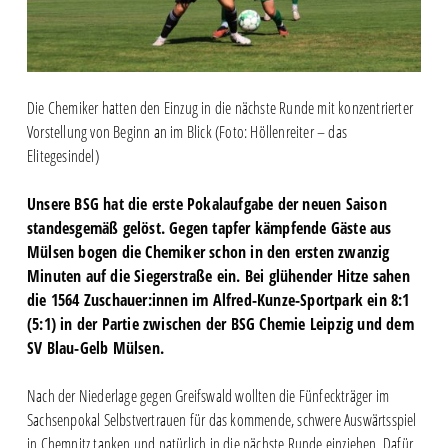
Die Chemiker hatten den Einzug in die nächste Runde mit konzentrierter
Vorstellung von Beginn an im Blick (Foto: Höllenreiter – das
Elitegesindel)
Unsere BSG hat die erste Pokalaufgabe der neuen Saison
standesgemäß gelöst. Gegen tapfer kämpfende Gäste aus
Mülsen bogen die Chemiker schon in den ersten zwanzig
Minuten auf die Siegerstraße ein. Bei glühender Hitze sahen
die 1564 Zuschauer:innen im Alfred-Kunze-Sportpark ein 8:1
(5:1) in der Partie zwischen der BSG Chemie Leipzig und dem
SV Blau-Gelb Mülsen.
Nach der Niederlage gegen Greifswald wollten die Fünfeckträger im
Sachsenpokal Selbstvertrauen für das kommende, schwere Auswärtsspiel
in Chemnitz tanken und natürlich in die nächste Runde einziehen. Dafür