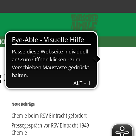
ICKETS
g 2023
Neue Beiträge
Chemie beim RSV Eintracht gefordert
Pressegespräch vor RSV Eintracht 1949 –
Chemie