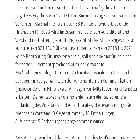
der Corona-Pandemie. So steht für das Geschäftsjahr 2022 ein
negatives Ergebnis von 129 TEUR zu Buche. Im Zuge dessen wurde im
Verein ein Maßnahmenplan über 33 Punkte entwickelt, auch der
Finanzplan für 2023 wird im Zusammenspiel von Aufsichtsrat und
Vorstand noch streng geprüft. Insgesamt ist das Minus angesichts von
kumulierten 821 TEUR Überschuss in den Jahren von 2018 bis 2021
keine Bedrohung für unseren Verein, soll sich aber natürlich nicht
fortsetzen – dementsprechend auch der erwähnte
Maßnahmenkatalog. Durch den Aufsichtsrat wurde der Vorstand
darüber hinaus gemahnt, an der vereinsinternen Kommunikation
(insbesondere im Hinblick auf Anfragen von Mitgliedern und Fans) zu
arbeiten. Dementsprechend empfahlen auch die Revisoren die
Entlastung des Vorstands und Aufsichtsrates, die jeweils mit großer
Mehrheit (Vorstand: 3 Gegenstimmen, 10 Enthaltungen;
Aufsichtsrat: 5 Enthaltungen) angenommen wurde.
Zwei Anträge wurden diskutiert. Als ein Teil des Maßnahmenpaketes