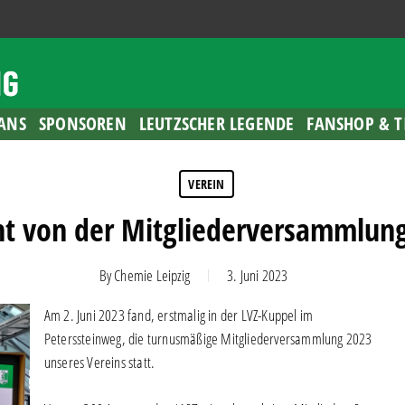
ANS
SPONSOREN
LEUTZSCHER LEGENDE
FANSHOP & T
VEREIN
ht von der Mitgliederversammlun
By
Chemie Leipzig
3. Juni 2023
Am 2. Juni 2023 fand, erstmalig in der LVZ-Kuppel im
Peterssteinweg, die turnusmäßige Mitgliederversammlung 2023
unseres Vereins statt.