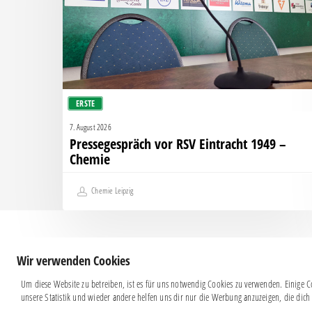
–
Chemie
ERSTE
7. August 2026
Pressegespräch vor RSV Eintracht 1949 –
Chemie
Chemie Leipzig
Wir verwenden Cookies
Um diese Website zu betreiben, ist es für uns notwendig Cookies zu verwenden. Einige Co
unsere Statistik und wieder andere helfen uns dir nur die Werbung anzuzeigen, die dich 