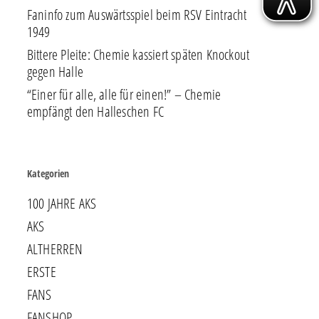
Faninfo zum Auswärtsspiel beim RSV Eintracht
1949
Bittere Pleite: Chemie kassiert späten Knockout
gegen Halle
“Einer für alle, alle für einen!” – Chemie
empfängt den Halleschen FC
Kategorien
100 JAHRE AKS
AKS
ALTHERREN
ERSTE
FANS
FANSHOP